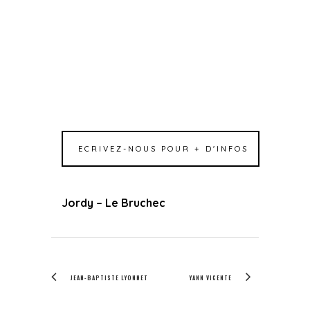
ECRIVEZ-NOUS POUR + D'INFOS
Jordy – Le Bruchec
JEAN-BAPTISTE LYONNET
YANN VICENTE