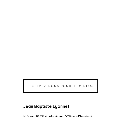
ECRIVEZ-NOUS POUR + D'INFOS
Jean Baptiste Lyonnet
Né en 1978 à Abidjan (Côte d’Ivoire)