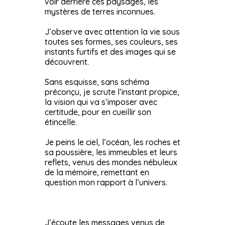
voir derrière ces paysages, les
mystères de terres inconnues.
J’observe avec attention la vie sous
toutes ses formes, ses couleurs, ses
instants furtifs et des images qui se
découvrent.
Sans esquisse, sans schéma
préconçu, je scrute l’instant propice,
la vision qui va s’imposer avec
certitude, pour en cueillir son
étincelle.
Je peins le ciel, l’océan, les roches et
sa poussière, les immeubles et leurs
reflets, venus des mondes nébuleux
de la mémoire, remettant en
question mon rapport à l’univers.
J’écoute les messages venus de