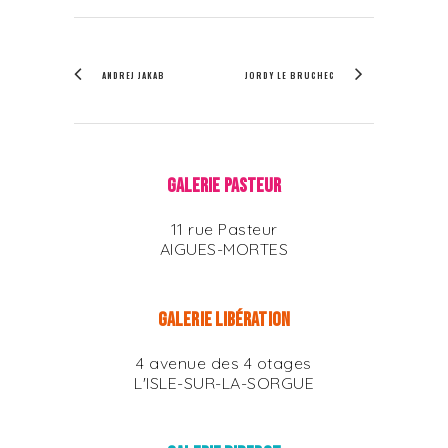
ANDREJ JAKAB
JORDY LE BRUCHEC
GALERIE PASTEUR
11 rue Pasteur
AIGUES-MORTES
GALERIE LIBÉRATION
4 avenue des 4 otages
L'ISLE-SUR-LA-SORGUE