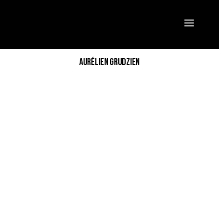
*
AURÉLIEN GRUDZIEN
VALIDER