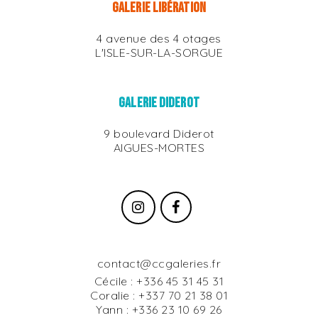
GALERIE LIBÉRATION
4 avenue des 4 otages
L'ISLE-SUR-LA-SORGUE
GALERIE DIDEROT
9 boulevard Diderot
AIGUES-MORTES
contact@ccgaleries.fr
Cécile :
+336 45 31 45 31
Coralie :
+337 70 21 38 01
Yann :
+336 23 10 69 26