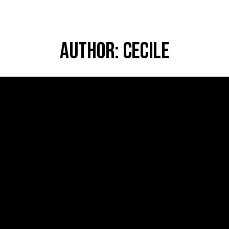
AUTHOR: CECILE
NOUVELLE ADRESSE POUR LA GALERIE